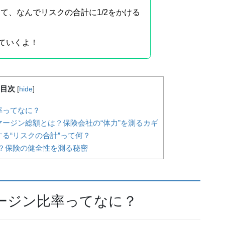
て、なんでリスクの合計に1/2をかける
ていくよ！
目次
[
hide
]
率ってなに？
ージン総額とは？保険会社の“体力”を測るカギ
る“リスクの合計”って何？
て？保険の健全性を測る秘密
ージン比率ってなに？