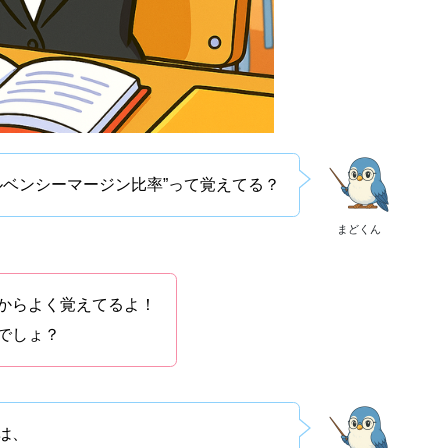
ルベンシーマージン比率”って覚えてる？
まどくん
からよく覚えてるよ！
でしょ？
は、