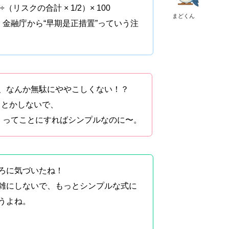
リスクの合計 × 1/2）× 100
まどくん
、金融庁から“早期是正措置”っていう注
、なんか無駄にややこしくない！？
るとかしないで、
全！ってことにすればシンプルなのに〜。
ろに気づいたね！
雑にしないで、もっとシンプルな式に
うよね。