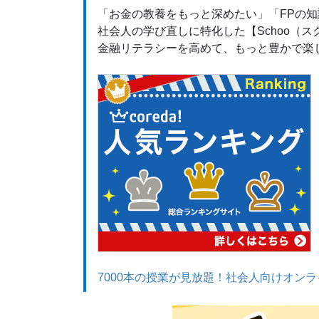
「お金の教養をもっと深めたい」「FPの
社会人の学び直しに特化した【Schoo（
金融リテラシーを高めて、もっと豊かで楽
7000本の授業が見放題！社会人向けオンライ