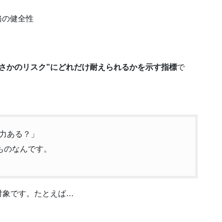
務の健全性
まさかのリスク”にどれだけ耐えられるかを示す指標
で
力ある？」
ものなんです。
対象です。たとえば…