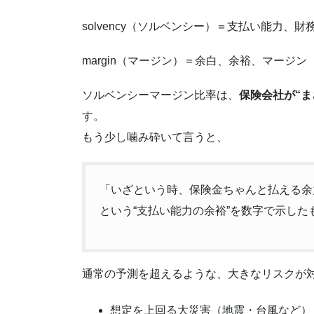
solvency（ソルベンシー）＝支払い能力、財
margin（マージン）＝余白、余裕、マージン
ソルベンシーマージン比率は、
保険会社が“
す。
もう少し噛み砕いて言うと、
「いざという時、保険金ちゃんと払える余
という“支払い能力の余裕”を数字で示した
通常の予測を超えるような、大きなリスクが
想定を上回る大災害（地震・台風など）