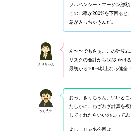
ソルベンシー・マージン総額 ÷（
この比率が200%を下回ると
意が入っちゃうんだ。
ん〜〜でもさぁ、この計算式
リスクの合計から1/2をかけ
きりちゃん
最初から100%以上なら健
おっ、きりちゃん、いいとこ
たしかに、わざわざ計算を複
かし先生
してくれたらいいのにって思
よし、じゃあ今回は、