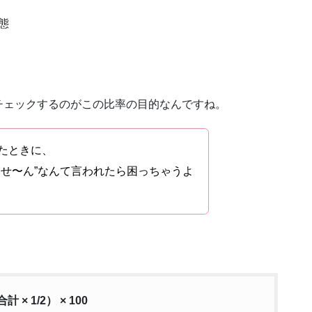
態
チェックするのがこの比率の目的なんですね。
たときに、
ませ〜ん”なんて言われたら困っちゃうよ
 1/2） × 100