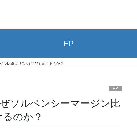
FP
ジン比率はリスクに1/2をかけるのか？
FP
なぜソルベンシーマージン比
けるのか？