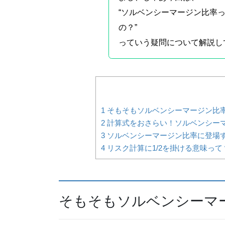
“ソルベンシーマージン比率っ
の？”
っていう疑問について解説し
1
そもそもソルベンシーマージン比
2
計算式をおさらい！ソルベンシーマ
3
ソルベンシーマージン比率に登場す
4
リスク計算に1/2を掛ける意味っ
そもそもソルベンシーマ