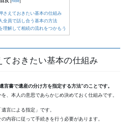
目次
[
hide
]
押さえておきたい基本の仕組み
人全員で話し合う基本の方法
を理解して相続の流れをつかもう
えておきたい基本の仕組み
遺言書で遺産の分け方を指定する方法”のことです。
かを、本人の意思であらかじめ決めておく仕組みです。
「遺言による指定」です。
その内容に従って手続きを行う必要があります。