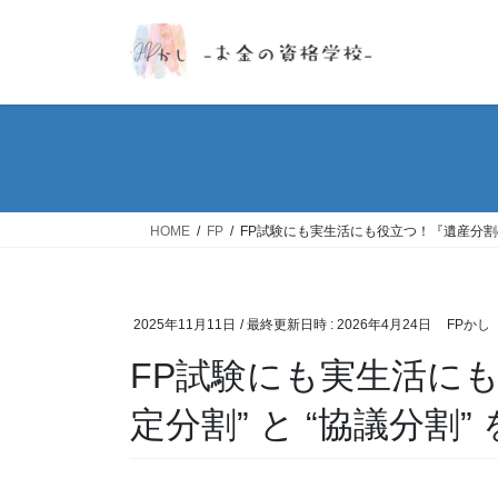
コ
ナ
ン
ビ
テ
ゲ
ン
ー
ツ
シ
へ
ョ
ス
ン
キ
に
ッ
移
HOME
FP
FP試験にも実生活にも役立つ！『遺産分割の 
プ
動
2025年11月11日
/ 最終更新日時 :
2026年4月24日
FPかし
FP試験にも実生活にも
定分割” と “協議分割