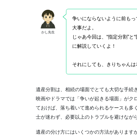
争いにならないように前もっ
大事だよ。
かし先生
じゃあ今回は、“指定分割”と
に解説していくよ！
それにしても、きりちゃんは
遺産分割は、相続の場面でとても大切な手続
映画やドラマでは「争いが起きる場面」がク
ておけば、落ち着いて進められるケースも多
士が迷わず、必要以上のトラブルを避けなが
遺産の分け方にはいくつかの方法があります