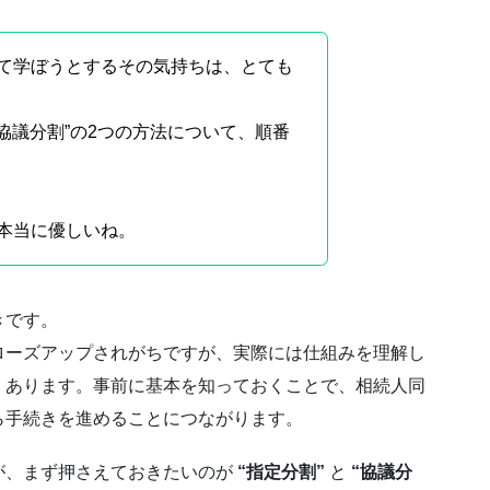
て学ぼうとするその気持ちは、とても
“協議分割”の2つの方法について、順番
本当に優しいね。
きです。
ローズアップされがちですが、実際には仕組みを理解し
くあります。事前に基本を知っておくことで、相続人同
ら手続きを進めることにつながります。
が、まず押さえておきたいのが
“指定分割”
と
“協議分