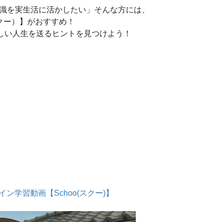
知識を実生活に活かしたい」そんな方には、
スクー）】がおすすめ！
しい人生を送るヒントを見つけよう！
ン学習動画【Schoo(スクー)】