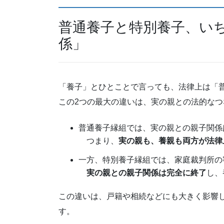
普通養子と特別養子、い
係」
「養子」とひとことで言っても、法律上は「
この2つの最大の違いは、実の親との法的な
普通養子縁組では、実の親との親子関係
つまり、
実の親も、養親も両方が法律
一方、特別養子縁組では、家庭裁判所の
実の親との親子関係は完全に終了
し、
この違いは、戸籍や相続などにも大きく影響
す。