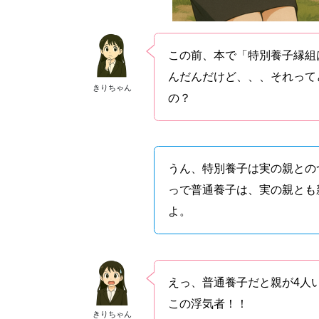
この前、本で「特別養子縁組
んだんだけど、、、それって
きりちゃん
の？
うん、特別養子は実の親との
っで普通養子は、実の親とも
よ。
えっ、普通養子だと親が4人
この浮気者！！
きりちゃん