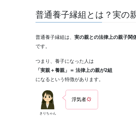
普通養子縁組とは？実の
普通養子縁組は、
実の親との法律上の親子関
です。
つまり、養子になった人は
「実親＋養親」＝ 法律上の親が2組
になるという特徴があります。
浮気者
きりちゃん