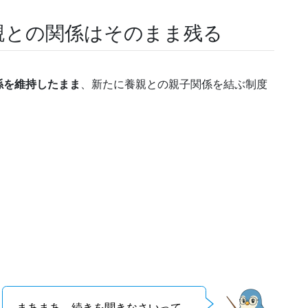
親との関係はそのまま残る
係を維持したまま
、新たに養親との親子関係を結ぶ制度
まあまあ、続きを聞きなさいって。