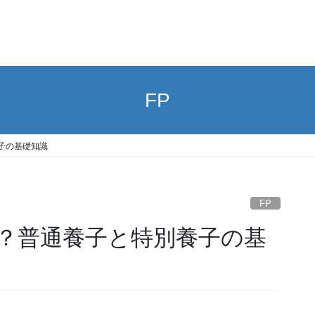
FP
子の基礎知識
FP
？普通養子と特別養子の基