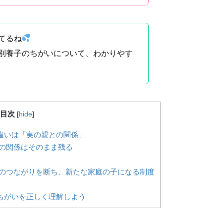
てるね
別養子のちがいについて、わかりやす
目次
[
hide
]
違いは「実の親との関係」
の関係はそのまま残る
ト
のつながりを断ち、新たな家庭の子になる制度
ト
ちがいを正しく理解しよう