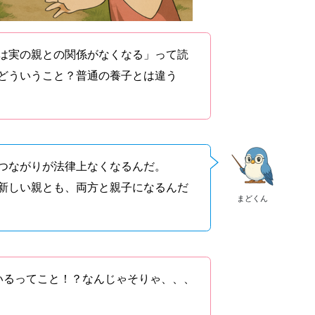
は実の親との関係がなくなる」って読
どういうこと？普通の養子とは違う
つながりが法律上なくなるんだ。
新しい親とも、両方と親子になるんだ
まどくん
いるってこと！？なんじゃそりゃ、、、