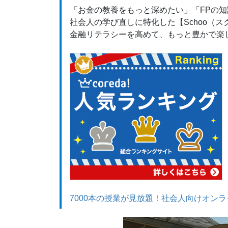
「お金の教養をもっと深めたい」「FPの
社会人の学び直しに特化した【Schoo（
金融リテラシーを高めて、もっと豊かで楽
7000本の授業が見放題！社会人向けオンライ