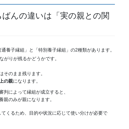
ちばんの違いは「実の親との関
普通養子縁組」と「特別養子縁組」の2種類があります。
つながりが残るかどうかです。
はそのまま残ります。
上の親
になります。
審判によって縁組が成立すると、
養親のみが親になります。
してくるため、目的や状況に応じて使い分けが必要で