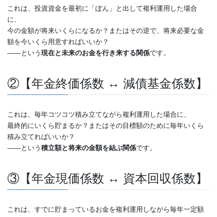
これは、投資資金を最初に「ぽん」と出して複利運用した場合
に、
今の金額が将来いくらになるか？またはその逆で、将来必要な金
額を今いくら用意すればいいか？
――という
現在と未来のお金を行き来する関係
です。
②【年金終価係数 ↔ 減債基金係数】
これは、毎年コツコツ積み立てながら複利運用した場合に、
最終的にいくら貯まるか？またはその目標額のために毎年いくら
積み立てればいいか？
――という
積立額と将来の金額を結ぶ関係
です。
③【年金現価係数 ↔ 資本回収係数】
これは、すでに貯まっているお金を複利運用しながら毎年一定額