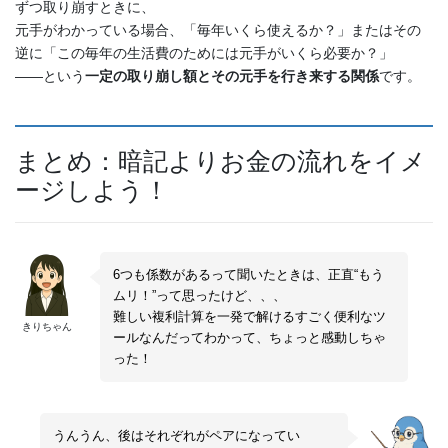
ずつ取り崩すときに、
元手がわかっている場合、「毎年いくら使えるか？」またはその
逆に「この毎年の生活費のためには元手がいくら必要か？」
――という
一定の取り崩し額とその元手を行き来する関係
です。
まとめ：暗記よりお金の流れをイメ
ージしよう！
6つも係数があるって聞いたときは、正直“もう
ムリ！”って思ったけど、、、
難しい複利計算を一発で解けるすごく便利なツ
きりちゃん
ールなんだってわかって、ちょっと感動しちゃ
った！
うんうん、後はそれぞれがペアになってい