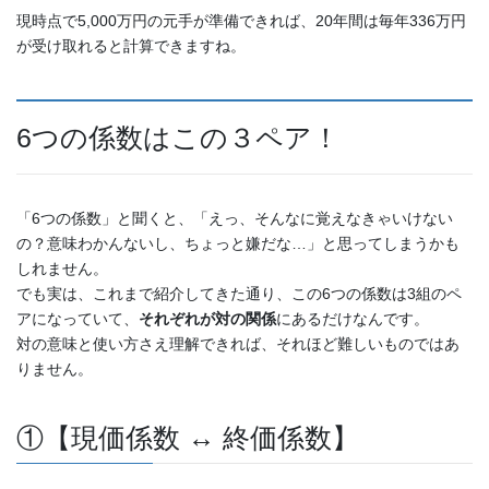
現時点で5,000万円の元手が準備できれば、20年間は毎年336万円
が受け取れると計算できますね。
6つの係数はこの３ペア！
「6つの係数」と聞くと、「えっ、そんなに覚えなきゃいけない
の？意味わかんないし、ちょっと嫌だな…」と思ってしまうかも
しれません。
でも実は、これまで紹介してきた通り、この6つの係数は3組のペ
アになっていて、
それぞれが対の関係
にあるだけなんです。
対の意味と使い方さえ理解できれば、それほど難しいものではあ
りません。
①【現価係数 ↔ 終価係数】