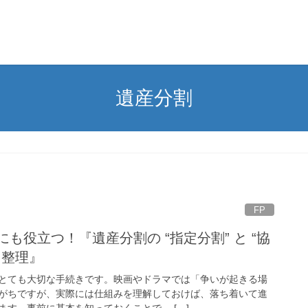
遺産分割
FP
も役立つ！『遺産分割の “指定分割” と “協
く整理』
とても大切な手続きです。映画やドラマでは「争いが起きる場
がちですが、実際には仕組みを理解しておけば、落ち着いて進
す。事前に基本を知っておくことで、 […]