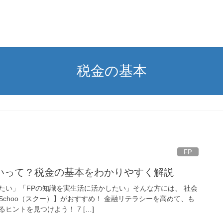
税金の基本
FP
いって？税金の基本をわかりやすく解説
たい」「FPの知識を実生活に活かしたい」そんな方には、 社会
choo（スクー）】がおすすめ！ 金融リテラシーを高めて、も
ヒントを見つけよう！ 7 […]