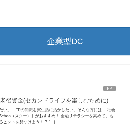
企業型DC
FP
老後資金(セカンドライフを楽しむために)
たい」「FPの知識を実生活に活かしたい」そんな方には、 社会
choo（スクー）】がおすすめ！ 金融リテラシーを高めて、も
ヒントを見つけよう！ 7 […]