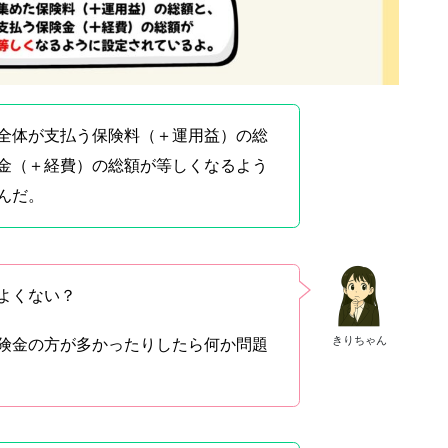
全体が支払う保険料（＋運用益）の総
金（＋経費）の総額が等しくなるよう
んだ。
よくない？
きりちゃん
険金の方が多かったりしたら何か問題