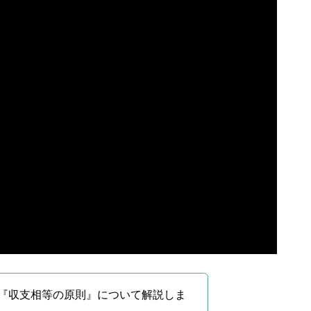
『収支相等の原則』について解説しま