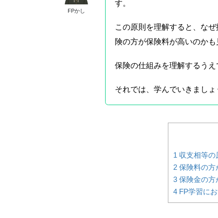
す。
FPかし
この原則を理解すると、なぜ
険の方が保険料が高いのかも
保険の仕組みを理解するうえ
それでは、学んでいきましょ
1
収支相等の
2
保険料の方
3
保険金の方
4
FP学習に