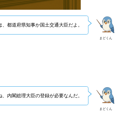
は、都道府県知事か国土交通大臣だよ。
まどくん
ね、内閣総理大臣の登録が必要なんだ。
まどくん