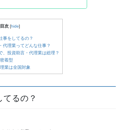
目次
[
hide
]
仕事をしてるの？
・代理業ってどんな仕事？
で、投資助言・代理業は総理？
密着型
理業は全国対象
してるの？