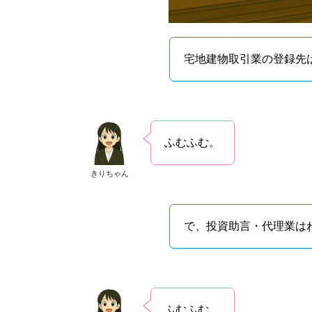
宅地建物取引業の登録先
ふむふむ。
きりちゃん
で、投資助言・代理業は
ふむふむ。