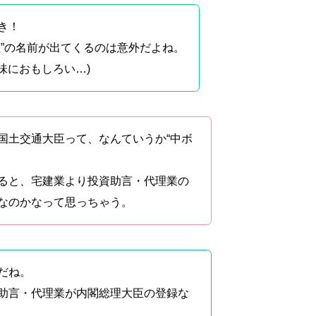
き！
理”の名前が出てくるのは意外だよね。
地味におもしろい…)
国土交通大臣って、なんていうか“中ボ
ると、宅建業より投資助言・代理業の
なのかなって思っちゃう。
だね。
助言・代理業が内閣総理大臣の登録な