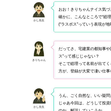
おお！きりちゃんナイス気づ
確かに、こんなところで“総
かし先生
(“ラスボス”っていう表現が
だってさ、宅建業の都知事や
ス”って感じじゃない？
きりちゃん
そこで総理って名前が出てく
方が、登録が大変で凄い仕事
うん、ごく自然な、いい疑問
じゃあ今回は、どうして投資
かし先生
のか、解説していこうか。