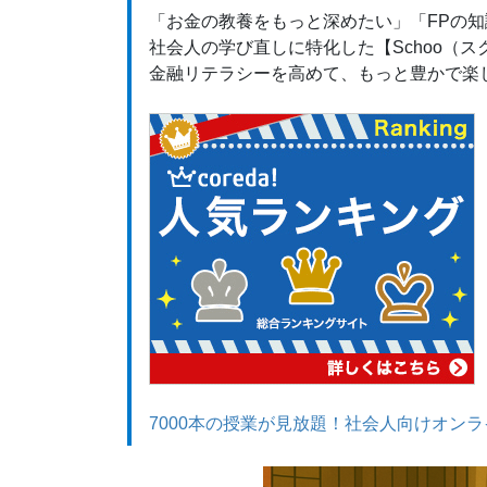
「お金の教養をもっと深めたい」「FPの
社会人の学び直しに特化した【Schoo（
金融リテラシーを高めて、もっと豊かで楽
7000本の授業が見放題！社会人向けオンライ