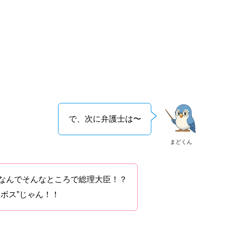
で、次に弁護士は〜
まどくん
なんでそんなところで総理大臣！？
ボス”じゃん！！